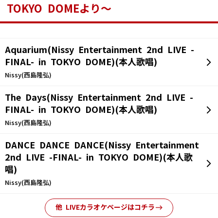
TOKYO DOMEより～
Aquarium(Nissy Entertainment 2nd LIVE -
FINAL- in TOKYO DOME)(本人歌唱)
Nissy(西島隆弘)
The Days(Nissy Entertainment 2nd LIVE -
FINAL- in TOKYO DOME)(本人歌唱)
Nissy(西島隆弘)
DANCE DANCE DANCE(Nissy Entertainment
2nd LIVE -FINAL- in TOKYO DOME)(本人歌
唱)
Nissy(西島隆弘)
他 LIVEカラオケページはコチラ