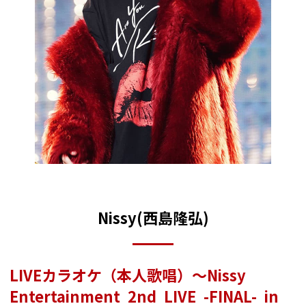
Nissy(西島隆弘)
LIVEカラオケ（本人歌唱）～Nissy
Entertainment 2nd LIVE -FINAL- in