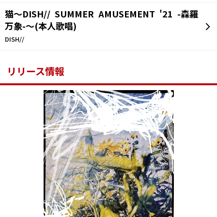
猫～DISH// SUMMER AMUSEMENT '21 -森羅
万象-～(本人歌唱)
DISH//
リリース情報