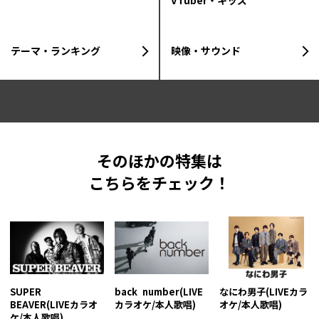
VTuber・キッズ
テーマ・ランキング
映像・サウンド
そのほかの特集は
こちらをチェック！
SUPER
back number(LIVE
なにわ男子(LIVEカラ
BEAVER(LIVEカラオ
カラオケ/本人歌唱)
オケ/本人歌唱)
ケ/本人歌唱)