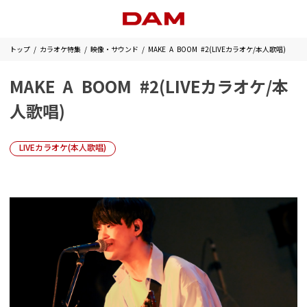
トップ
カラオケ特集
映像・サウンド
MAKE A BOOM #2(LIVEカラオケ/本人歌唱)
MAKE A BOOM #2(LIVEカラオケ/本
人歌唱)
LIVEカラオケ(本人歌唱)