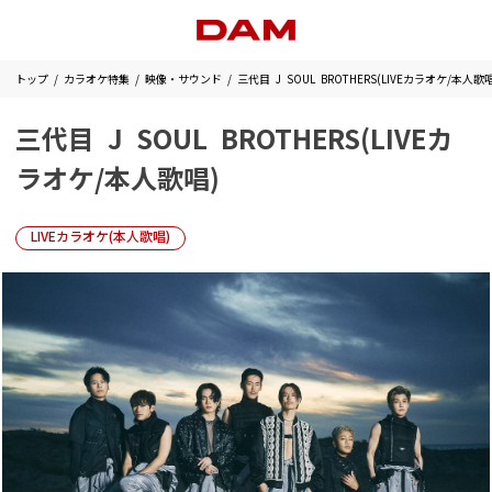
トップ
カラオケ特集
映像・サウンド
三代目 J SOUL BROTHERS(LIVEカラオケ/本人歌唱
三代目 J SOUL BROTHERS(LIVEカ
ラオケ/本人歌唱)
LIVEカラオケ(本人歌唱)