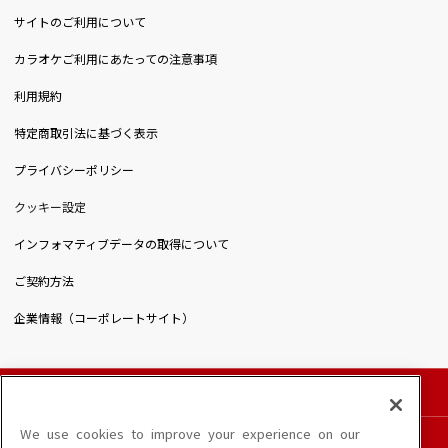
サイトのご利用について
カラオケご利用にあたっての注意事項
利用規約
特定商取引法に基づく表示
プライバシーポリシー
クッキー設定
インフォマティブデータの取得について
ご契約方法
企業情報（コーポレートサイト）
© DAIICHIKOSHO CO.,LTD. All Rights Reserved.
このサイトに掲載されている一切の文章・画像・写真・動画・音声等を、手段や形態を
We use cookies to improve your experience on our
問わず、著作権法の定める範囲を超えて無断で複製、転載、ファイル化などすることを