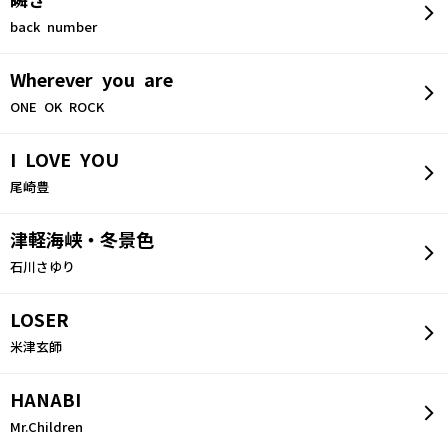
瞬き
back number
Wherever you are
ONE OK ROCK
I LOVE YOU
尾崎豊
津軽海峡・冬景色
石川さゆり
LOSER
米津玄師
HANABI
Mr.Children