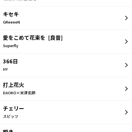
キセキ
GReeeeN
愛をこめて花束を [良音]
Superfly
366日
HY
打上花火
DAOKO×米津玄師
チェリー
スピッツ