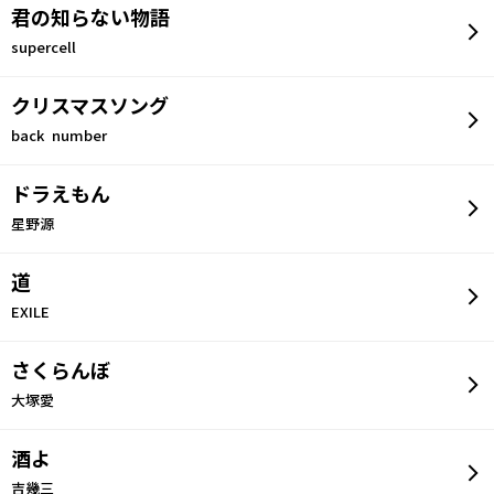
君の知らない物語
supercell
クリスマスソング
back number
ドラえもん
星野源
道
EXILE
さくらんぼ
大塚愛
酒よ
吉幾三