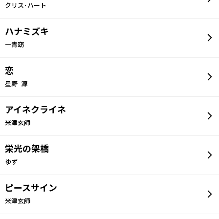
クリス･ハート
ハナミズキ
一青窈
恋
星野 源
アイネクライネ
米津玄師
栄光の架橋
ゆず
ピースサイン
米津玄師