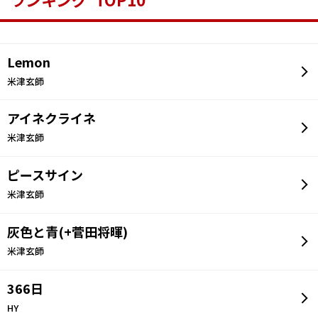
ランキング TOP10
Lemon
米津玄師
アイネクライネ
米津玄師
ピースサイン
米津玄師
灰色と青(+菅田将暉)
米津玄師
366日
HY