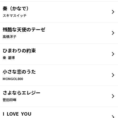
奏（かなで）
スキマスイッチ
残酷な天使のテーゼ
高橋洋子
ひまわりの約束
秦 基博
小さな恋のうた
MONGOL800
さよならエレジー
菅田将暉
I LOVE YOU