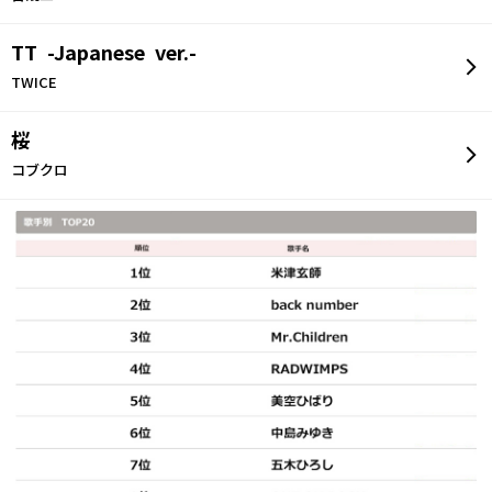
TT -Japanese ver.-
TWICE
桜
コブクロ