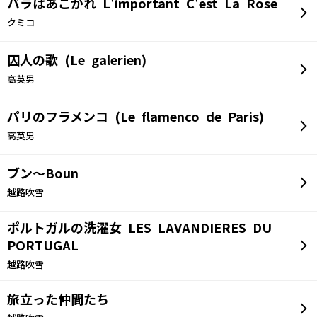
バラはあこがれ L'important C'est La Rose
クミコ
囚人の歌 (Le galerien)
高英男
パリのフラメンコ (Le flamenco de Paris)
高英男
ブン～Boun
越路吹雪
ポルトガルの洗濯女 LES LAVANDIERES DU
PORTUGAL
越路吹雪
旅立った仲間たち