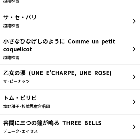
越路吹雪
サ・セ・パリ
越路吹雪
小さなひなげしのように Comme un petit
coquelicot
越路吹雪
乙女の涙 (UNE E'CHARPE, UNE ROSE)
ザ･ピーナッツ
トム・ピリビ
塩野雅子･杉並児童合唱団
谷間に三つの鐘が鳴る THREE BELLS
デューク･エイセス