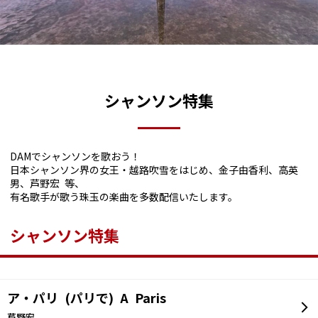
シャンソン特集
DAMでシャンソンを歌おう！
日本シャンソン界の女王・越路吹雪をはじめ、金子由香利、高英
男、芦野宏 等、
有名歌手が歌う珠玉の楽曲を多数配信いたします。
シャンソン特集
ア・パリ (パリで) A Paris
芦野宏