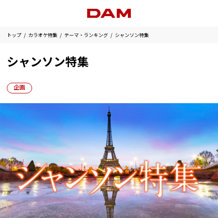
トップ
カラオケ特集
テーマ・ランキング
シャンソン特集
シャンソン特集
企画