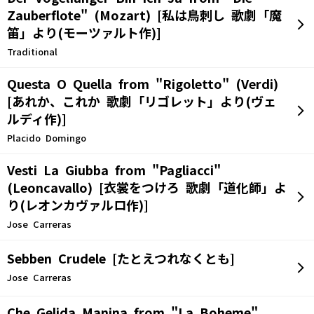
Zauberflote" (Mozart) [私は鳥刺し 歌劇「魔
笛」より(モーツァルト作)]
Traditional
Questa O Quella from "Rigoletto" (Verdi)
[あれか、これか 歌劇「リゴレット」より(ヴェ
ルディ作)]
Placido Domingo
Vesti La Giubba from "Pagliacci"
(Leoncavallo) [衣裳をつけろ 歌劇「道化師」よ
り(レオンカヴァルロ作)]
Jose Carreras
Sebben Crudele [たとえつれなくとも]
Jose Carreras
Che Gelida Manina from "La Boheme"