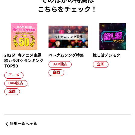
そのほかの特集は
こちらをチェック！
2026年春アニメ主題
ベトナムソング特集
推し活デンモク
歌カラオケランキング
DAM独占
企画
TOP50
企画
アニメ
DAM独占
企画
特集一覧へ戻る