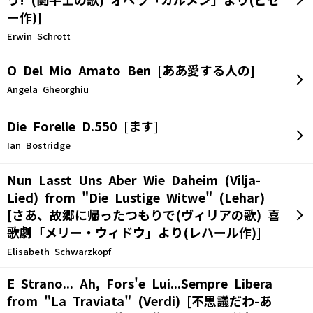
う! (闘牛士の歌) オペラ「カルメン」より(ビゼ
ー作)]
Erwin Schrott
O Del Mio Amato Ben [ああ愛する人の]
Angela Gheorghiu
Die Forelle D.550 [ます]
Ian Bostridge
Nun Lasst Uns Aber Wie Daheim (Vilja-
Lied) from "Die Lustige Witwe" (Lehar)
[さあ、故郷に帰ったつもりで(ヴィリアの歌) 喜
歌劇「メリー・ウィドウ」より(レハール作)]
Elisabeth Schwarzkopf
E Strano... Ah, Fors'e Lui...Sempre Libera
from "La Traviata" (Verdi) [不思議だわ-あ