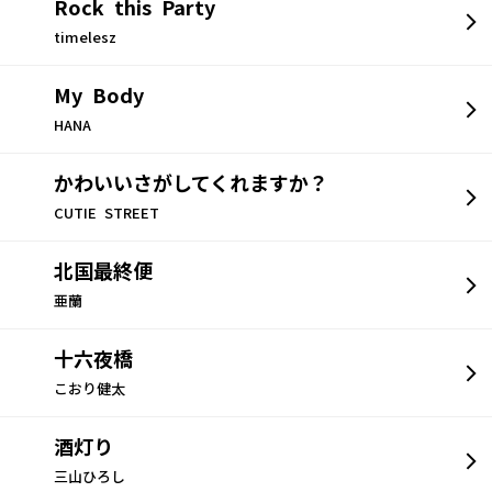
Rock this Party
timelesz
My Body
HANA
かわいいさがしてくれますか？
CUTIE STREET
北国最終便
亜蘭
十六夜橋
こおり健太
酒灯り
三山ひろし