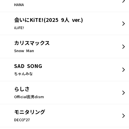
HANA
会いにKiTE!(2025 9人 ver.)
iLiFE!
カリスマックス
Snow Man
SAD SONG
ちゃんみな
らしさ
Official髭男dism
モニタリング
DECO*27