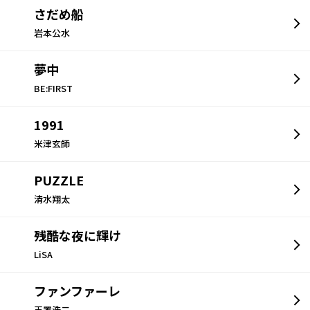
さだめ船
岩本公水
夢中
BE:FIRST
1991
米津玄師
PUZZLE
清水翔太
残酷な夜に輝け
LiSA
ファンファーレ