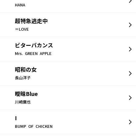
HANA
超特急逃走中
＝LOVE
ビターバカンス
Mrs. GREEN APPLE
昭和の女
長山洋子
曖昧Blue
川崎鷹也
I
BUMP OF CHICKEN