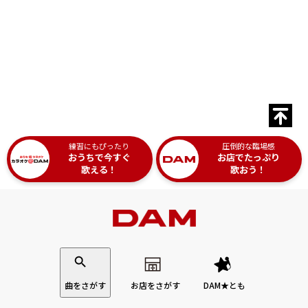
練習にもぴったり
圧倒的な臨場感
おうちで今すぐ
お店でたっぷり
歌える！
歌おう！
曲をさがす
お店をさがす
DAM★とも