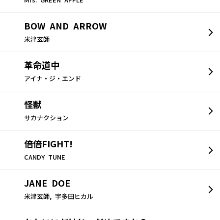
Mrs. GREEN APPLE
BOW AND ARROW
米津玄師
革命道中
アイナ・ジ・エンド
怪獣
サカナクション
倍倍FIGHT!
CANDY TUNE
JANE DOE
米津玄師, 宇多田ヒカル