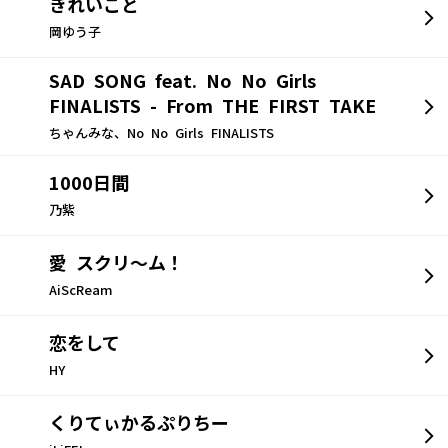
きれいごと
岡ゆう子
SAD SONG feat. No No Girls
FINALISTS - From THE FIRST TAKE
ちゃんみな、No No Girls FINALISTS
1000日間
乃紫
愛 スクリ～ム！
AiScReam
恋をして
HY
くりてぃかるぷりちー