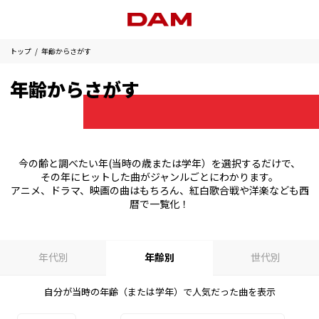
トップ
年齢からさがす
年齢からさがす
今の齢と調べたい年(当時の歳または学年）を選択するだけで、
その年にヒットした曲がジャンルごとにわかります。
アニメ、ドラマ、映画の曲はもちろん、紅白歌合戦や洋楽なども西
暦で一覧化！
年代別
年齢別
世代別
自分が当時の年齢（または学年）で人気だった曲を表示