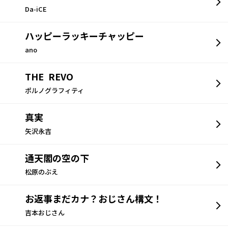
Da-iCE
ハッピーラッキーチャッピー
ano
THE REVO
ポルノグラフィティ
真実
矢沢永吉
通天閣の空の下
松原のぶえ
お返事まだカナ？おじさん構文！
吉本おじさん