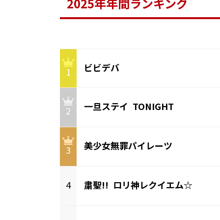
2025年年間ランキング
ビビデバ
1
一旦ステイ TONIGHT
2
美少女無罪パイレーツ
3
4
粛聖!! ロリ神レクイエム☆