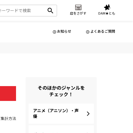
店をさがす
DAM★とも
お知らせ
よくあるご質問
そのほかのジャンルを
チェック！
アニメ（アニソン）・声
優
グ集計方法