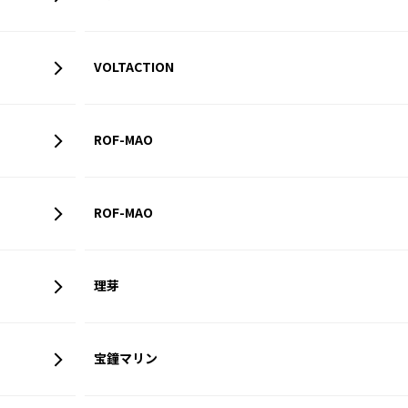
VOLTACTION
ROF-MAO
ROF-MAO
理芽
宝鐘マリン