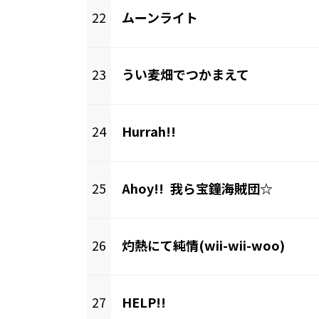
22
ムーンライト
23
うい麦畑でつかまえて
24
Hurrah!!
25
Ahoy!! 我ら宝鐘海賊団☆
26
灼熱にて純情(wii-wii-woo)
27
HELP!!