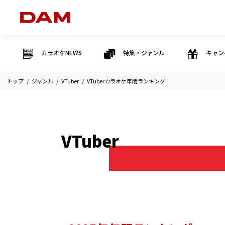
カラオケNEWS
特集・ジャンル
キャン
トップ
ジャンル
VTuber
VTuberカラオケ年間ランキング
VTuber