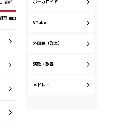
ボーカロイド
/01 更新
切替
VTuber
外国曲（洋楽）
演歌・歌謡
メドレー