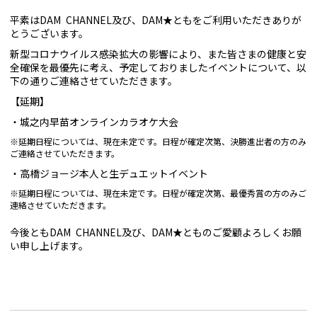
平素はDAM CHANNEL及び、DAM★ともをご利用いただきありが
とうございます。
新型コロナウイルス感染拡大の影響により、また皆さまの健康と安
全確保を最優先に考え、予定しておりましたイベントについて、以
下の通りご連絡させていただきます。
【延期】
城之内早苗オンラインカラオケ大会
※延期日程については、現在未定です。日程が確定次第、決勝進出者の方のみ
ご連絡させていただきます。
高橋ジョージ本人と生デュエットイベント
※延期日程については、現在未定です。日程が確定次第、最優秀賞の方のみご
連絡させていただきます。
今後ともDAM CHANNEL及び、DAM★とものご愛顧よろしくお願
い申し上げます。