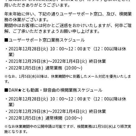
用いただきありがとうございます。
年末年始に伴い、下記の通りユーザーサポート窓口、及び、検閲業
務の休業がございます。
期間中はお客様には何かとご迷惑をおかけいたしますが、何卒ご理
解、ご了承いただきますようお願い申し上げます。
■ユーザーサポート窓口業務スケジュール
2021年12月28日(火) 10：00～12：00まで（12：00以降は休
業）
2021年12月29日(水)～2022年1月4日(火) 終日休業
2022年1月5日(水) 通常業務 (10:00～)
※なお、1月5日(水)以降は、休業期間中に到着したメール対応を優先いたしま
す。
■DAM★とも動画・録音曲の検閲業務スケジュール
2021年12月28日(火) 10：00～12：00まで（12：00以降は休
業）
2021年12月29日(水)～2022年1月4日(火) 終日休業
2022年1月5日(水) 通常検閲 (10:00～)
※なお休業期間中の公開申請は可能ですが、検閲業務は1月5日(水)より順次実
施となります。