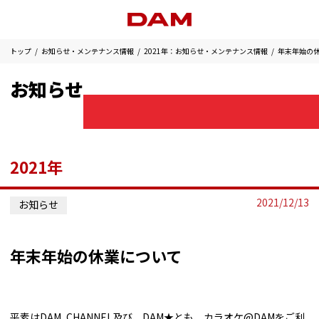
トップ
お知らせ・メンテナンス情報
2021年：お知らせ・メンテナンス情報
年末年始の
お知らせ
2021年
2021/12/13
お知らせ
年末年始の休業について
平素はDAM CHANNEL及び、DAM★とも、カラオケ@DAMをご利