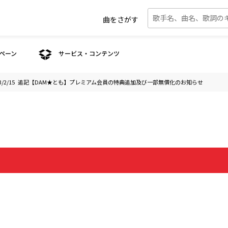
曲をさがす
ペーン
サービス・コンテンツ
23/2/15 追記【DAM★とも】プレミアム会員の特典追加及び一部無償化のお知らせ