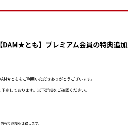
 追記【DAM★とも】プレミアム会員の特典
DAM★ともをご利用いただきありがとうございます。
を予定しております。以下詳細をご確認ください。
ス情報でお知らせ致します。