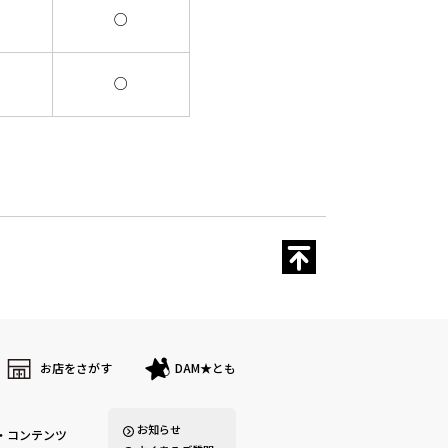
○
○
お店をさがす
DAM★とも
お知らせ
・コンテンツ