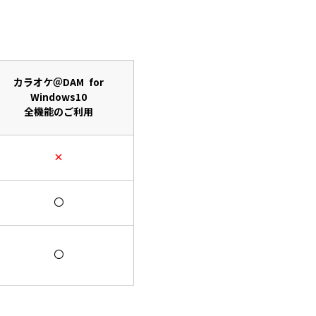
カラオケ＠DAM for
Windows10
全機能のご利用
×
〇
〇