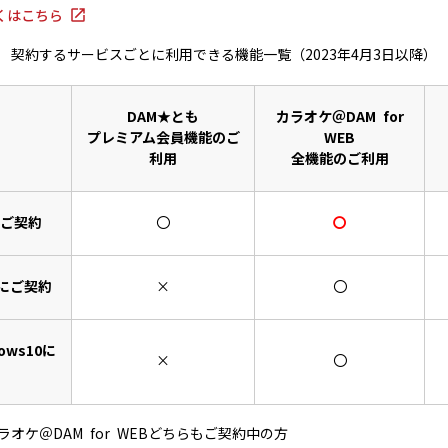
くはこちら
契約するサービスごとに利用できる機能一覧（2023年4月3日以降）
DAM★とも
カラオケ＠DAM for
プレミアム会員機能のご
WEB
利用
全機能のご利用
にご契約
〇
〇
Bにご契約
×
〇
ows10に
×
〇
ラオケ＠DAM for WEBどちらもご契約中の方