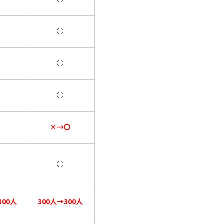
○
○
○
×→〇
○
300人
300人→300人