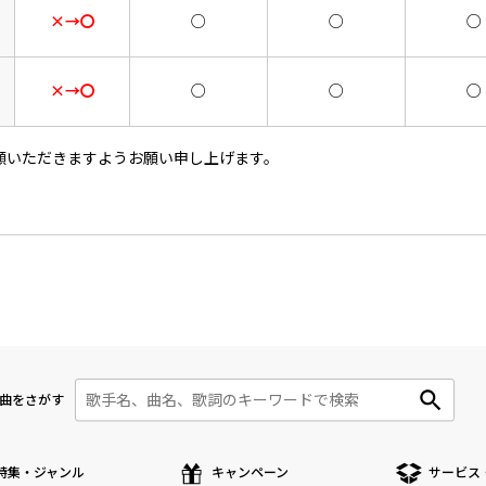
×→〇
○
○
○
×→〇
○
○
○
顧いただきますようお願い申し上げます。
曲をさがす
特集・ジャンル
キャンペーン
サービス