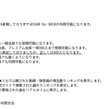
金無しでカラオケ＠DAM for WEBが利用可能になります。
一般会員でも登録可能になります。
員、プレミアム会員一律300人まで登録可能になります。
0人と表記しておりましたが、正しくは300人となります。
でも届くようになります。
でも利用可能になります。
★ともで公開された動画・録音曲の再生数ランキングを表示します。
式サイトで検索された曲のランキングを表示します。
で歌唱された曲をリアルタイムに表示します。
Bの利用方法