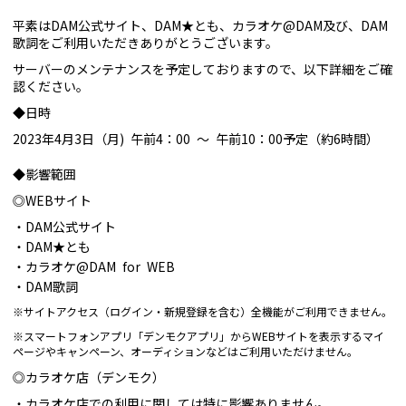
平素はDAM公式サイト、DAM★とも、カラオケ@DAM及び、DAM
歌詞をご利用いただきありがとうございます。
サーバーのメンテナンスを予定しておりますので、以下詳細をご確
認ください。
◆日時
2023年4月3日（月) 午前4：00 ～ 午前10：00予定（約6時間）
◆影響範囲
◎WEBサイト
DAM公式サイト
DAM★とも
カラオケ@DAM for WEB
DAM歌詞
※サイトアクセス（ログイン・新規登録を含む）全機能がご利用できません。
※スマートフォンアプリ「デンモクアプリ」からWEBサイトを表示するマイ
ページやキャンペーン、オーディションなどはご利用いただけません。
◎カラオケ店（デンモク）
カラオケ店での利用に関しては特に影響ありません。