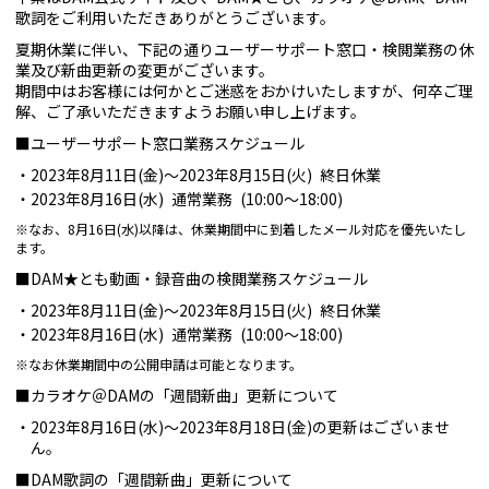
歌詞をご利用いただきありがとうございます。
夏期休業に伴い、下記の通りユーザーサポート窓口・検閲業務の休
業及び新曲更新の変更がございます。
期間中はお客様には何かとご迷惑をおかけいたしますが、何卒ご理
解、ご了承いただきますようお願い申し上げます。
■ユーザーサポート窓口業務スケジュール
2023年8月11日(金)～2023年8月15日(火) 終日休業
2023年8月16日(水) 通常業務 (10:00～18:00)
※なお、8月16日(水)以降は、休業期間中に到着したメール対応を優先いたし
ます。
■DAM★とも動画・録音曲の検閲業務スケジュール
2023年8月11日(金)～2023年8月15日(火) 終日休業
2023年8月16日(水) 通常業務 (10:00～18:00)
※なお休業期間中の公開申請は可能となります。
■カラオケ＠DAMの「週間新曲」更新について
2023年8月16日(水)～2023年8月18日(金)の更新はございませ
ん。
■DAM歌詞の「週間新曲」更新について