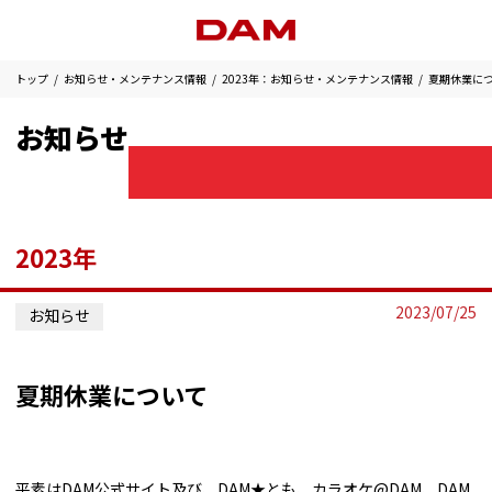
トップ
お知らせ・メンテナンス情報
2023年：お知らせ・メンテナンス情報
夏期休業に
お知らせ
2023年
2023/07/25
お知らせ
夏期休業について
平素はDAM公式サイト及び、DAM★とも、カラオケ@DAM、DAM