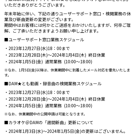
いただきありがとうございます。
年末年始に伴い、下記の通りユーザーサポート窓口・検閲業務の休
業及び新曲更新の変更がございます。
期間中はお客様には何かとご迷惑をおかけいたしますが、何卒ご理
解、ご了承いただきますようお願い申し上げます。
■ユーザーサポート窓口業務スケジュール
2023年12月27日(水)18：00まで
2023年12月28日(木)～2024年1月4日(木) 終日休業
2024年1月5日(金) 通常業務 (10:00～18:00)
※なお、1月5日(金)以降は、休業期間中に到着したメール対応を優先いたしま
す。
■DAM★とも動画・録音曲の検閲業務スケジュール
2023年12月27日(水)18：00まで
2023年12月28日(金)～2024年1月4日(木) 終日休業
2024年1月5日(金) 通常業務 (10:00～18:00)
※なお、休業期間中の公開申請は可能となります。
■カラオケ＠DAMの「週間新曲」更新について
2024年1月3日(水)～2024年1月5日(金)の更新はございません。