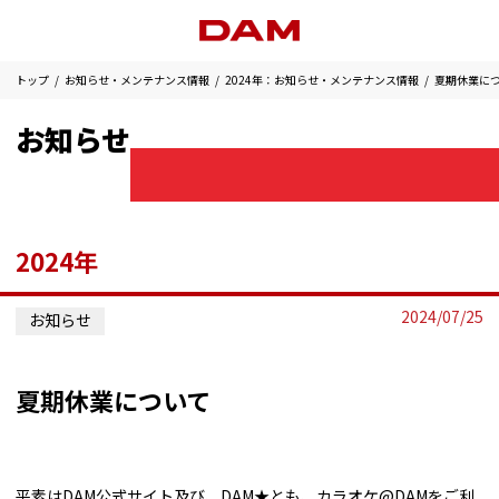
トップ
お知らせ・メンテナンス情報
2024年：お知らせ・メンテナンス情報
夏期休業に
お知らせ
2024年
2024/07/25
お知らせ
夏期休業について
平素はDAM公式サイト及び、DAM★とも、カラオケ@DAMをご利