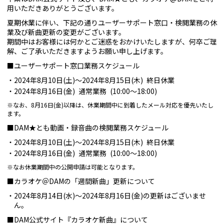
用いただきありがとうございます。
夏期休業に伴い、下記の通りユーザーサポート窓口・検閲業務の休
業及び新曲更新の変更がございます。
期間中はお客様には何かとご迷惑をおかけいたしますが、何卒ご理
解、ご了承いただきますようお願い申し上げます。
■ユーザーサポート窓口業務スケジュール
2024年8月10日(土)～2024年8月15日(木) 終日休業
2024年8月16日(金) 通常業務 (10:00～18:00)
※なお、8月16日(金)以降は、休業期間中に到着したメール対応を優先いたし
ます。
■DAM★とも動画・録音曲の検閲業務スケジュール
2024年8月10日(土)～2024年8月15日(木) 終日休業
2024年8月16日(金) 通常業務 (10:00～18:00)
※なお休業期間中の公開申請は可能となります。
■カラオケ＠DAMの「週間新曲」更新について
2024年8月14日(水)～2024年8月16日(金)の更新はございませ
ん。
■DAM公式サイト『カラオケ新曲』について