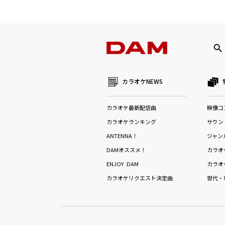
カラオケNEWS
カラオケ最新配信曲
映像コ
カラオケランキング
サウン
ANTENNA！
ジャン
DAMオススメ！
カラオ
ENJOY DAM
カラオ
カラオケリクエスト決定曲
世代・