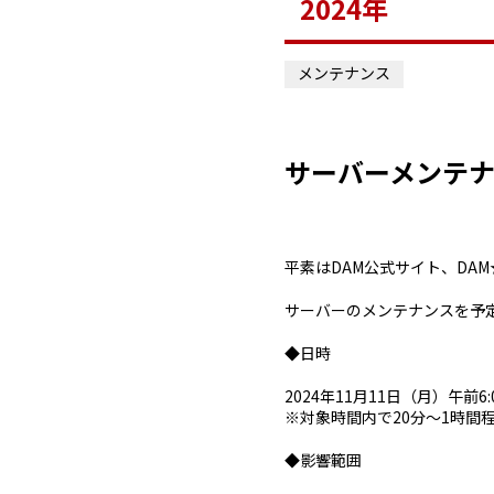
2024年
メンテナンス
サーバーメンテ
平素はDAM公式サイト、DA
サーバーのメンテナンスを予
◆日時
2024年11月11日（月）午前6
※対象時間内で20分～1時間
◆影響範囲