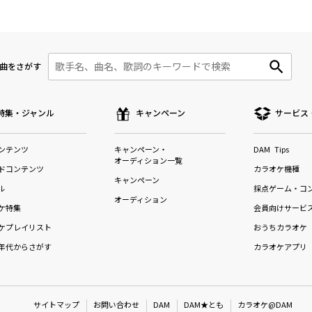
曲をさがす
特集・ジャンル
キャンペーン
サービス
ンテンツ
キャンペーン・
DAM Tips
オーディション一覧
ドコンテンツ
カラオケ機種
キャンペーン
ル
採点ゲーム・コ
オーディション
ケ特集
会員向けサービ
ケプレイリスト
おうちカラオケ
年代からさがす
カラオケアプリ
サイトマップ
お問い合わせ
DAM
DAM★とも
カラオケ@DAM