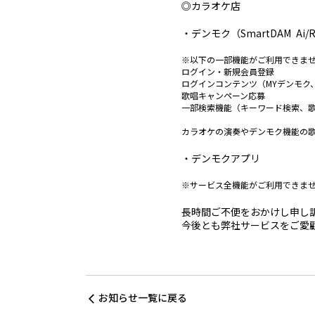
◎カラオケ店
デンモク（SmartDAM Ai/
※以下の一部機能がご利用できま
ログイン・新規会員登録
ログインコンテンツ（MYデンモク
歌唱キャンペーン応募
一部検索機能（キーワード検索、
カラオケの演奏やデンモク機能の
デンモクアプリ
※サービス全機能がご利用できま
長時間ご不便をおかけし申し
今後とも弊社サービスをご愛
お知らせ一覧に戻る