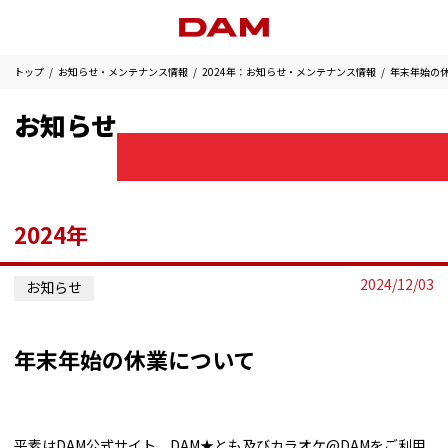
トップ
お知らせ・メンテナンス情報
2024年：お知らせ・メンテナンス情報
年末年始の
お知らせ
2024年
2024/12/03
お知らせ
年末年始の休業について
平素はDAM公式サイト、DAM★とも及びカラオケ@DAMをご利用