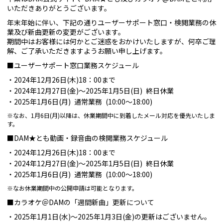
いただきありがとうございます。
年末年始に伴い、下記の通りユーザーサポート窓口・検閲業務の休
業及び新曲更新の変更がございます。
期間中はお客様には何かとご迷惑をおかけいたしますが、何卒ご理
解、ご了承いただきますようお願い申し上げます。
■ユーザーサポート窓口業務スケジュール
2024年12月26日(木)18：00まで
2024年12月27日(金)～2025年1月5日(日) 終日休業
2025年1月6日(月) 通常業務 (10:00～18:00)
※なお、1月6日(月)以降は、休業期間中に到着したメール対応を優先いたしま
す。
■DAM★とも動画・録音曲の検閲業務スケジュール
2024年12月26日(木)18：00まで
2024年12月27日(金)～2025年1月5日(日) 終日休業
2025年1月6日(月) 通常業務 (10:00～18:00)
※なお休業期間中の公開申請は可能となります。
■カラオケ＠DAMの「週間新曲」更新について
2025年1月1日(水)～2025年1月3日(金)の更新はございません。