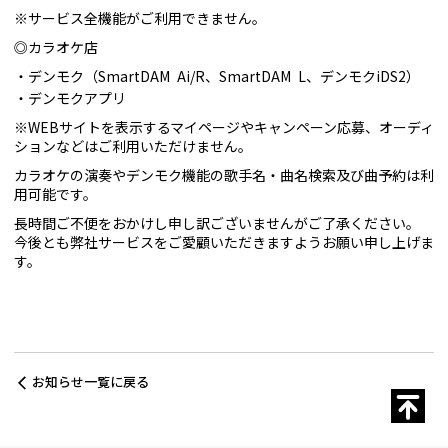
※サービス全機能がご利用できません。
◎カラオケ店
デンモク（SmartDAM Ai/R、SmartDAM L、デンモクiDS2）
デンモクアプリ
※WEBサイトを表示するマイページやキャンペーン応募、オーディ
ションなどはご利用いただけません。
カラオケの演奏やデンモク機能の歌手名・曲名検索及び曲予約は利
用可能です。
長時間ご不便をおかけし申し訳ございませんがご了承ください。
今後とも弊社サービスをご愛顧いただきますようお願い申し上げま
す。
お知らせ一覧に戻る