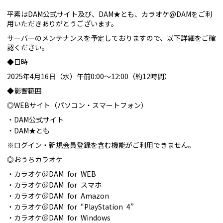
平素はDAM公式サイト及び、DAM★とも、カラオケ@DAMをご利
用いただきありがとうございます。
サーバーのメンテナンスを予定しておりますので、以下詳細をご確
認ください。
◆日時
2025年4月16日（水）午前0:00～12:00（約12時間）
◆影響範囲
◎WEBサイト（パソコン・スマートフォン）
DAM公式サイト
DAM★とも
※ログイン・新規会員登録を含む機能がご利用できません。
◎おうちカラオケ
カラオケ＠DAM for WEB
カラオケ＠DAM for スマホ
カラオケ＠DAM for Amazon
カラオケ＠DAM for “PlayStation 4”
カラオケ＠DAM for Windows