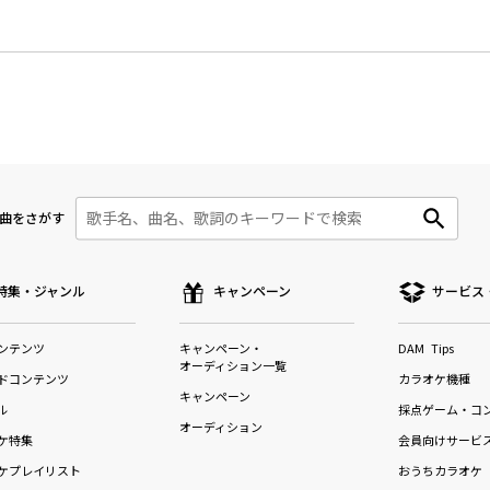
曲をさがす
特集・ジャンル
キャンペーン
サービス
ンテンツ
キャンペーン・
DAM Tips
オーディション一覧
ドコンテンツ
カラオケ機種
キャンペーン
ル
採点ゲーム・コ
オーディション
ケ特集
会員向けサービ
ケプレイリスト
おうちカラオケ