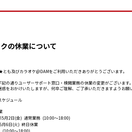
ークの休業について
M★とも及びカラオケ@DAMをご利用いただきありがとうございます。
下記の通りユーザーサポート窓口・検閲業務の休業の変更がございます
迷惑をおかけいたしますが、何卒ご理解、ご了承いただきますようお願
スケジュール
業
5月2日(金) 通常業務 (10:00～18:00)
年5月6日(火) 終日休業
10:00～18:00)