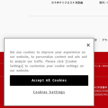
カラオケリクエスト決定曲
世代・
特定商取引法に基づく表示
プラ
We use cookies to improve your experience on
our website, to personalize content and ads and
to analyze our traffic. Please click [Cookie
Settings] to customize your cookie settings on
このサイトに掲載されている一切の
our website.
Accept All Cookies
JASRAC許諾番号
6602250213Y31
Cookies Settings
6602250241Y45