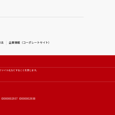
方法
企業情報（コーポレートサイト）
ファイル化などすることを禁じます。
 ID000002937 ID000002938