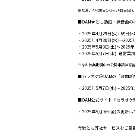
※なお、4月30日(水)～5月2日(
■DAM★とも動画・録音曲の
2025年4月29日(火) 終日休
2025年4月30日(水)～2025年
2025年5月3日(土)～2025
2025年5月7日(水) 通常業務 (
※なお休業期間中の公開申請は可
■カラオケ＠DAMの「週間新
2025年5月7日(水)～202
■DAM公式サイト『カラオケ
2025年5月9日(金)の更新
今後とも弊社サービスをご愛