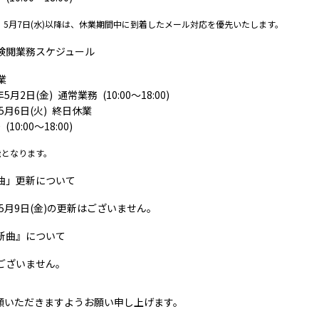
金)、5月7日(水)以降は、休業期間中に到着したメール対応を優先いたします。
検閲業務スケジュール
業
5月2日(金) 通常業務 (10:00～18:00)
年5月6日(火) 終日休業
10:00～18:00)
能となります。
曲」更新について
5年5月9日(金)の更新はございません。
新曲』について
はございません。
顧いただきますようお願い申し上げます。