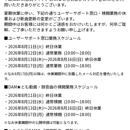
用いただきありがとうございます。
夏期休業に伴い、下記の通りユーザーサポート窓口・検閲業務の休
業および新曲更新の変更がございます。
期間中はお客様には何かとご迷惑をおかけいたしますが、何卒ご理
解、ご了承いただきますようお願い申し上げます。
■ユーザーサポート窓口業務スケジュール
2026年8月11日(火) 終日休業
2026年8月12日(水) 通常業務 (10:00～18:00)
2026年8月13日(木)～2026年8月16日(日) 終日休業
2026年8月17日(月) 通常業務 (10:00～18:00)
※なお8月17日(月)以降は、休業期間中に到着したメール対応を優先いたしま
す。
■DAM★とも動画・録音曲の検閲業務スケジュール
2026年8月11日(火) 終日休業
2026年8月12日(水) 通常検閲 (10:00～18:00)
2026年8月13日(木)～2026年8月16日(日) 終日休業
2026年8月17日(月) 通常検閲 (10:00～18:00)
※なお休業期間中の公開申請は可能となります。