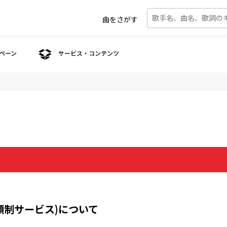
曲をさがす
ペーン
サービス・コンテンツ
て
(月額制サービス)について