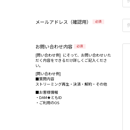
メールアドレス（確認用）
必須
お問い合わせ内容
必須
[問い合わせ例] にそって、お問い合わせいた
だく内容をできるだけ詳しくご記入くださ
い。
[問い合わせ例]
■質問内容
ストリーミング再生・決済・解約・その他
■お客様情報
・DAM★ともID
・ご利用のOS