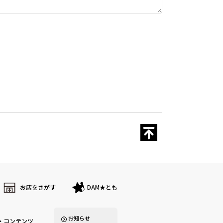
お店をさがす
DAM★とも
お知らせ
・コンテンツ