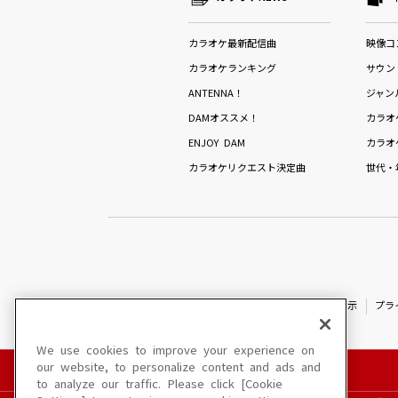
カラオケ最新配信曲
映像コ
カラオケランキング
サウン
ANTENNA！
ジャン
DAMオススメ！
カラオ
ENJOY DAM
カラオ
カラオケリクエスト決定曲
世代・
特定商取引法に基づく表示
プラ
We use cookies to improve your experience on
our website, to personalize content and ads and
to analyze our traffic. Please click [Cookie