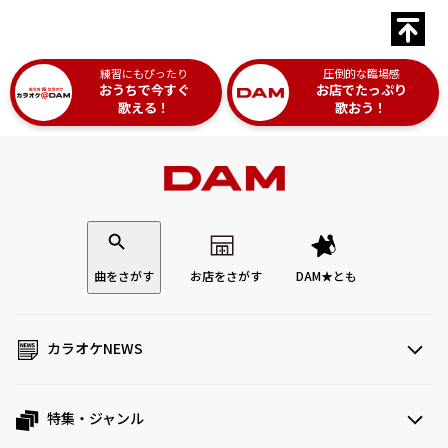
練習にもぴったり
圧倒的な臨場感
おうちで今すぐ
お店でたっぷり
歌える！
歌おう！
曲をさがす
お店をさがす
DAM★とも
カラオケNEWS
特集・ジャンル