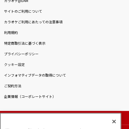
カラオケ@DAM
サイトのご利用について
カラオケご利用にあたっての注意事項
利用規約
特定商取引法に基づく表示
プライバシーポリシー
クッキー設定
インフォマティブデータの取得について
ご契約方法
企業情報（コーポレートサイト）
© DAIICHIKOSHO CO.,LTD. All Rights Reserved.
このサイトに掲載されている一切の文章・画像・写真・動画・音声等を、手段や形態を