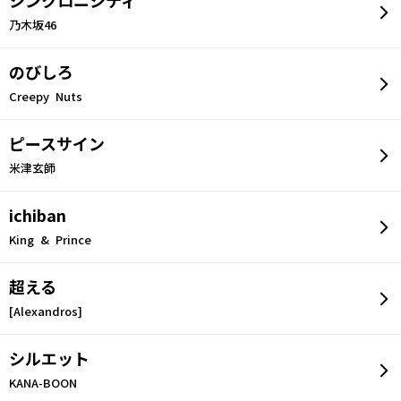
シンクロニシティ
乃木坂46
のびしろ
Creepy Nuts
ピースサイン
米津玄師
ichiban
King & Prince
超える
[Alexandros]
シルエット
KANA-BOON