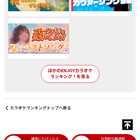
ほかのENJOYカラオケ
ランキング！を見る
カラオケランキングトップへ戻る
練習にもぴったり
圧倒的な臨場感