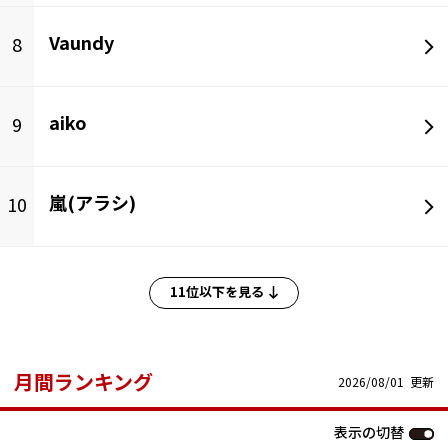
Vaundy
8
aiko
9
嵐(アラシ)
10
11位以下を見る
月間ランキング
2026/08/01 更新
表示の切替