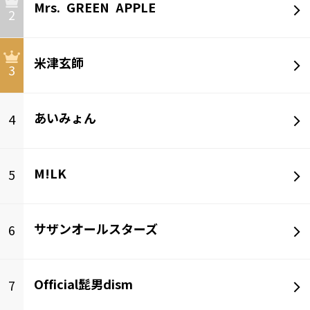
Mrs. GREEN APPLE
2
米津玄師
3
あいみょん
4
M!LK
5
サザンオールスターズ
6
Official髭男dism
7