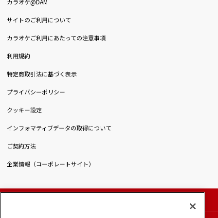
カラオケ@DAM
サイトのご利用について
カラオケご利用にあたっての注意事項
利用規約
特定商取引法に基づく表示
プライバシーポリシー
クッキー設定
インフォマティブデータの取得について
ご契約方法
企業情報（コーポレートサイト）
© DAIICHIKOSHO CO.,LTD. All Rights Reserved.
このサイトに掲載されている一切の文章・画像・写真・動画・音声等を、手段や形態を