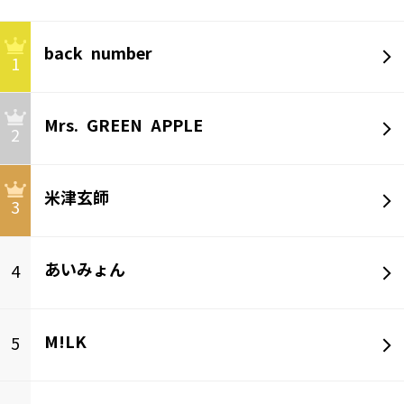
back number
1
Mrs. GREEN APPLE
2
米津玄師
3
あいみょん
4
M!LK
5