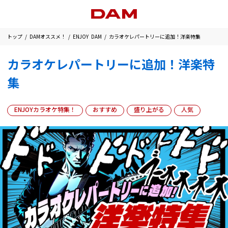
トップ
DAMオススメ！
ENJOY DAM
カラオケレパートリーに追加！洋楽特集
カラオケレパートリーに追加！洋楽特
集
ENJOYカラオケ特集！
おすすめ
盛り上がる
人気