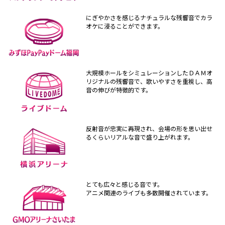
にぎやかさを感じるナチュラルな残響音でカラ
オケに浸ることができます。
大規模ホールをシミュレーションしたＤＡＭオ
リジナルの残響音で、歌いやすさを重視し、高
音の伸びが特徴的です。
反射音が忠実に再現され、会場の形を思い出せ
るくらいリアルな音で盛り上がれます。
とても広々と感じる音です。
アニメ関連のライブも多数開催されています。