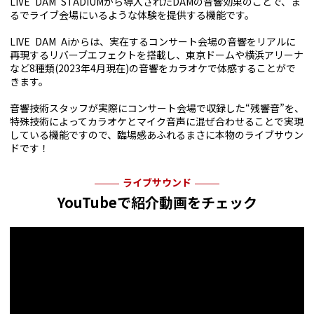
LIVE DAM STADIUMから導入されたDAMの音響効果のことで、ま
るでライブ会場にいるような体験を提供する機能です。
LIVE DAM Aiからは、実在するコンサート会場の音響をリアルに
再現するリバーブエフェクトを搭載し、東京ドームや横浜アリーナ
など8種類(2023年4月現在)の音響をカラオケで体感することがで
きます。
音響技術スタッフが実際にコンサート会場で収録した“残響音”を、
特殊技術によってカラオケとマイク音声に混ぜ合わせることで実現
している機能ですので、臨場感あふれるまさに本物のライブサウン
ドです！
ライブサウンド
YouTubeで紹介動画をチェック