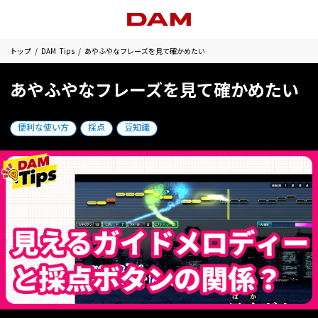
トップ
DAM Tips
あやふやなフレーズを見て確かめたい
あやふやなフレーズを見て確かめたい
便利な使い方
採点
豆知識