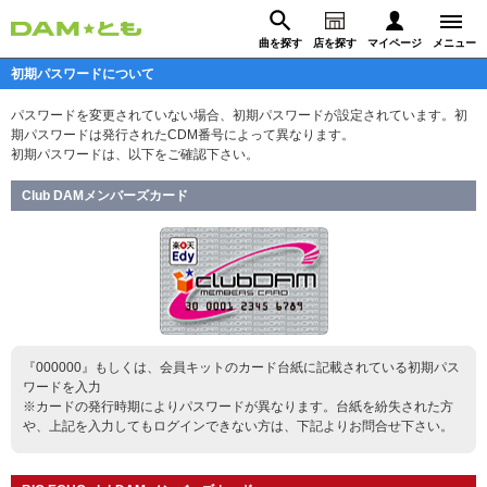
曲を探す
店を探す
マイページ
メニュー
初期パスワードについて
ログイン
パスワードを変更されていない場合、初期パスワードが設定されています。初
期パスワードは発行されたCDM番号によって異なります。
マイページ
初期パスワードは、以下をご確認下さい。
動画からさがす
録音からさがす
プレミアムサービス
Club DAMメンバーズカード
DAM★とも動画
閉じる
DAM★とも録音
カラオケ＠DAM
『000000』もしくは、会員キットのカード台紙に記載されている初期パス
ワードを入力
※カードの発行時期によりパスワードが異なります。台紙を紛失された方
ユーザー検索
や、上記を入力してもログインできない方は、下記よりお問合せ下さい。
キャンペーン