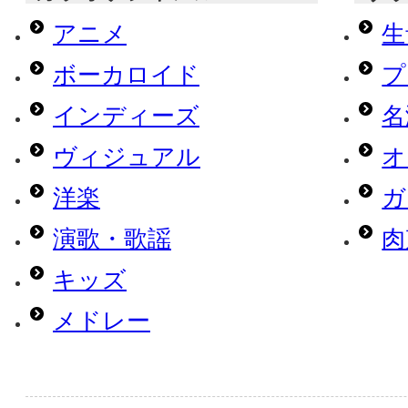
アニメ
生
ボーカロイド
プ
インディーズ
名
ヴィジュアル
オ
洋楽
ガ
演歌・歌謡
肉
キッズ
メドレー