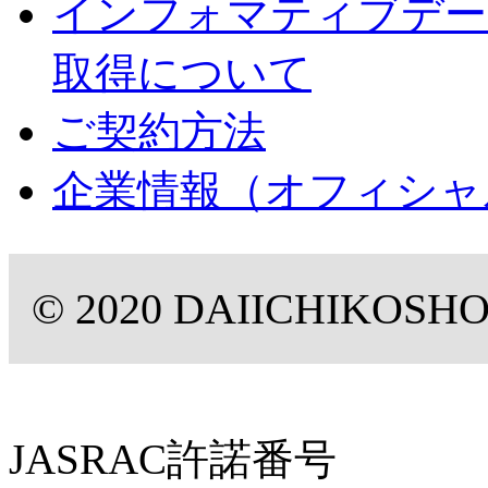
インフォマティブデー
取得について
ご契約方法
企業情報（オフィシャ
© 2020 DAIICHIKOSHO C
JASRAC許諾番号