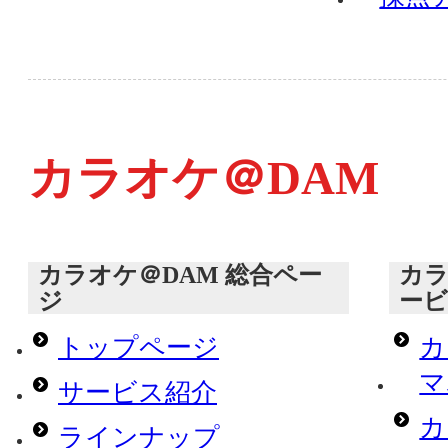
カラオケ＠DAM
カラオケ＠DAM 総合ペー
カラ
ジ
ー
トップページ
カ
マ
サービス紹介
カ
ラインナップ