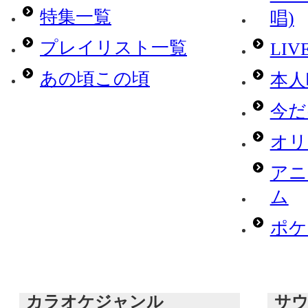
特集一覧
唱)
プレイリスト一覧
LI
あの頃この頃
本人
今だ
オリ
アニ
ム
ポケモ
カラオケジャンル
サ