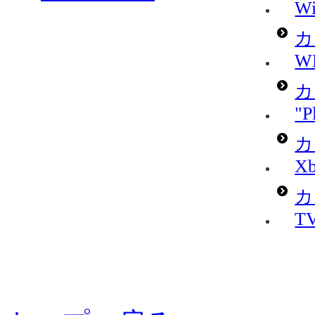
Wi
カ
W
カ
"P
カ
Xb
カ
T