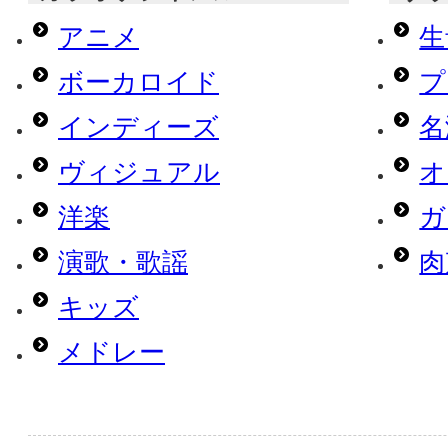
アニメ
生
ボーカロイド
プ
インディーズ
名
ヴィジュアル
オ
洋楽
ガ
演歌・歌謡
肉
キッズ
メドレー