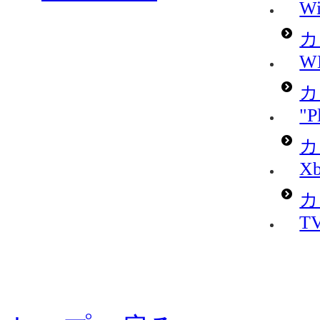
Wi
カ
W
カ
"P
カ
Xb
カ
T