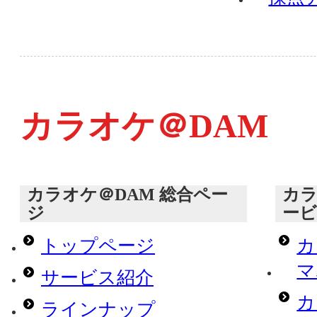
カラオケ＠DAM
カラオケ＠DAM 総合ペー
カラ
ジ
ー
トップページ
カ
マ
サービス紹介
カ
ラインナップ