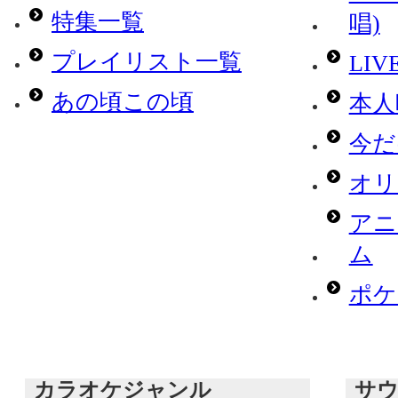
特集一覧
唱)
プレイリスト一覧
LI
あの頃この頃
本人
今だ
オリ
アニ
ム
ポケモ
カラオケジャンル
サ