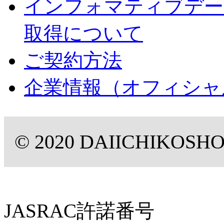
インフォマティブデー
取得について
ご契約方法
企業情報（オフィシャ
© 2020 DAIICHIKOSHO C
JASRAC許諾番号