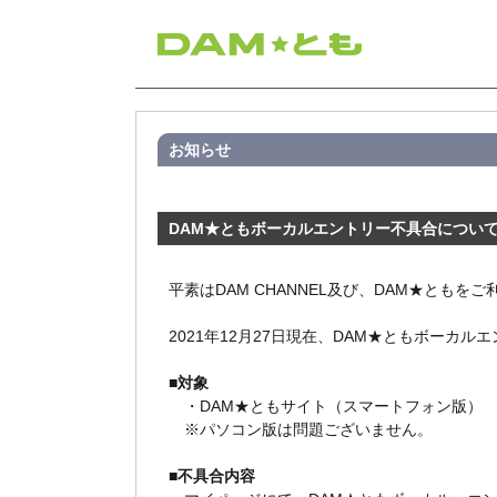
お知らせ
DAM★ともボーカルエントリー不具合につい
平素はDAM CHANNEL及び、DAM★とも
2021年12月27日現在、DAM★ともボーカ
■対象
・DAM★ともサイト（スマートフォン版）
※パソコン版は問題ございません。
■不具合内容