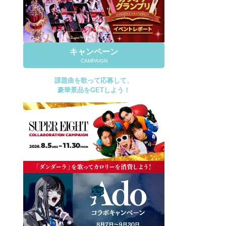
キャンペーン
CAMPAIGN
課題曲を歌って応募して、
豪華景品をGETしよう！