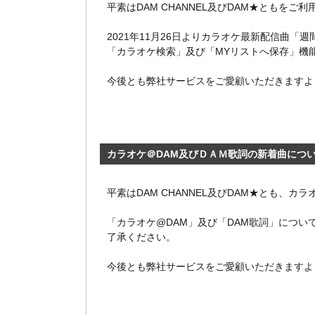
平素はDAM CHANNEL及びDAM★ともを
2021年11月26日よりカラオケ最新配信曲「
「カラオケ検索」及び「MYリストへ保存」機
今後とも弊社サービスをご愛顧いただきますよ
カラオケ＠DAM及びＤＡＭ歌詞の新着曲につ
平素はDAM CHANNEL及びDAM★とも、
「カラオケ@DAM」及び「DAM歌詞」について
了承ください。
今後とも弊社サービスをご愛顧いただきますよ