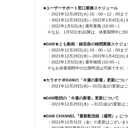
■ユーザーサポート窓口業務スケジュール
・2021年12月28日(火) 10：00～12：00
・2021年12月29日(水)～2022年1月4日(火)
・2022年1月5日(水) 通常業務 (10:00～)
※なお、1月5日(水)以降は、休業期間中に
■DAM★とも動画・録音曲の検閲業務スケジュ
・2021年12月28日(火) 10：00～12：00
・2021年12月29日(水)～2022年1月4日(火)
・2022年1月5日(水) 通常検閲 (10:00～)
※なお休業期間中の公開申請は可能ですが、検
■カラオケ＠DAMの「今週の新着」更新につい
・2021年12月29日(水)～31日(金)の更新
■DAM歌詞の「今週の新着」更新について
・2021年12月29日(水) ～31日(金)の更
■DAM CHANNEL『最新配信曲（週間）』に
・2021年12月31日（金）の更新はございま