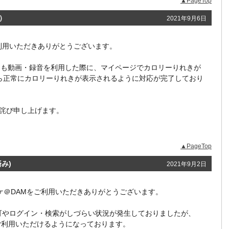
▲PageTop
）
2021年9月6日
をご利用いただきありがとうございます。
M★とも動画・録音を利用した際に、マイページでカロリーりれきが
ら正常にカロリーりれきが表示されるように対応が完了しており
詫び申し上げます。
▲PageTop
み)
2021年9月2日
ラオケ＠DAMをご利用いただきありがとうございます。
セス不可やログイン・検索がしづらい状況が発生しておりましたが、
ご利用いただけるようになっております。