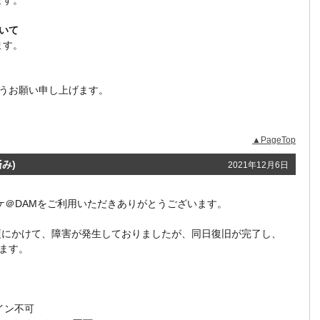
ます。
ついて
ます。
うお願い申し上げます。
▲PageTop
み)
2021年12月6日
ラオケ＠DAMをご利用いただきありがとうございます。
時20分頃にかけて、障害が発生しておりましたが、同日復旧が完了し、
ます。
イン不可