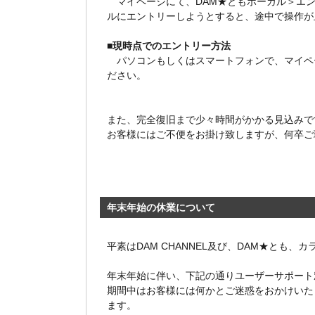
マイページにて、DAM★ともボーカル＞エン
ルにエントリーしようとすると、途中で操作が
■現時点でのエントリー方法
パソコンもしくはスマートフォンで、マイペー
ださい。
また、完全復旧まで少々時間がかかる見込みで
お客様にはご不便をお掛け致しますが、何卒ご
年末年始の休業について
平素はDAM CHANNEL及び、DAM★とも
年末年始に伴い、下記の通りユーザーサポート
期間中はお客様には何かとご迷惑をおかけいた
ます。