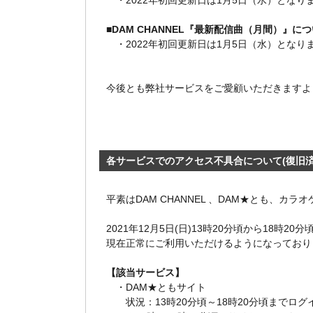
・2022年初回更新日は1月5日（水）となり
■DAM CHANNEL『最新配信曲（月間）』に
・2022年初回更新日は1月5日（水）となり
今後とも弊社サービスをご愛顧いただきますよ
各サービスでのアクセス不具合について(復旧済
平素はDAM CHANNEL 、DAM★とも、カ
2021年12月5日(日)13時20分頃から18
現在正常にご利用いただけるようになっており
【該当サービス】
・DAM★ともサイト
状況：13時20分頃～18時20分頃までログ