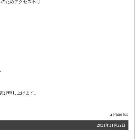
ンスのためアクセス不可
可
詫び申し上げます。
▲PageTop
2021年11月22日