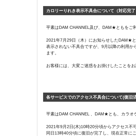
カロリーりれき表示不具合について（対応完了
平素はDAM CHANNEL及び、DAM★とも
2021年7月29日（木）にお知らせしたDA
表示されない不具合ですが、9月以降の利用か
ます。
お客様には、大変ご迷惑をお掛けしたことをお
各サービスでのアクセス不具合について(復旧済
平素はDAM CHANNEL 、DAM★とも、カ
2021年9月2日(木)10時20分頃からアク
同日13時40分頃に復旧が完了し、現在正常に