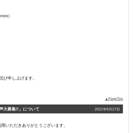
ini）
詫び申し上げます。
▲PageTop
優 歌声大募集!!」について
2021年8月27日
をご利用いただきありがとうございます。