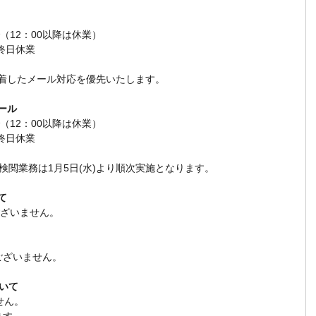
まで（12：00以降は休業）
 終日休業
到着したメール対応を優先いたします。
ール
まで（12：00以降は休業）
 終日休業
閲業務は1月5日(水)より順次実施となります。
て
はございません。
新はございません。
ついて
せん。