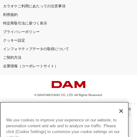
カラオケご利用にあたっての注意事項
利用規約
特定商取引法に基づく表示
プライバシーポリシー
クッキー設定
インフォマティブデータの取得について
ご契約方法
企業情報（コーポレートサイト）
© DAIICHIKOSHO CO.,LTD. All Rights Reserved.
このサイトに掲載されている一切の文章・画像・写真・動画・音声等を、手段や形態
を問わず、著作権法の定める範囲を超えて無断で複製、転載、ファイル化などするこ
とを禁じます。
We use cookies to improve your experience on our website, to
personalize content and ads and to analyze our traffic. Please
楽曲及びコンテンツは、機種によりご利用いただけない場合があります。
click [Cookie Settings] to customize your cookie settings on our
楽曲及びコンテンツの配信日、配信内容が変更になる場合があります。