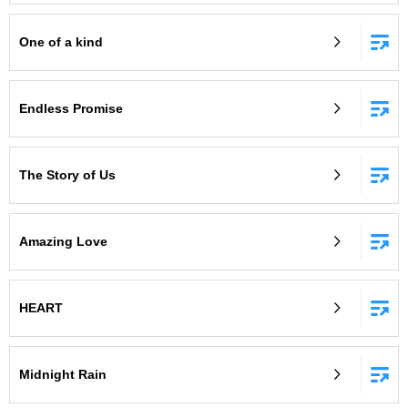
One of a kind
Endless Promise
The Story of Us
Amazing Love
HEART
Midnight Rain