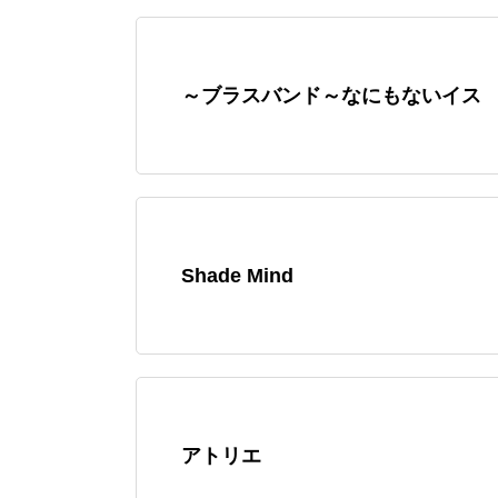
～ブラスバンド～なにもないイス
Shade Mind
アトリエ