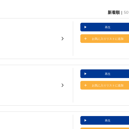
新着順
5
再生
お気に入りリストに追加
再生
お気に入りリストに追加
再生