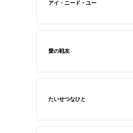
アイ・ニード・ユー
愛の戦友
たいせつなひと