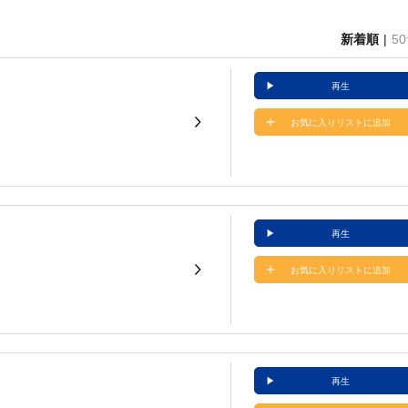
新着順
5
再生
お気に入りリストに追加
再生
お気に入りリストに追加
再生