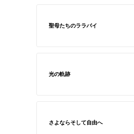
聖母たちのララバイ
光の軌跡
さよならそして自由へ