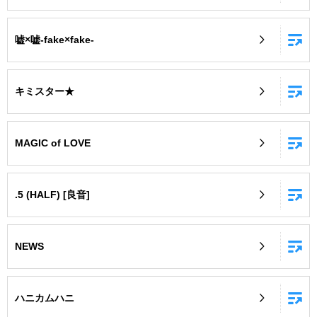
嘘×嘘-fake×fake-
キミスター★
MAGIC of LOVE
.5 (HALF) [良音]
NEWS
ハニカムハニ