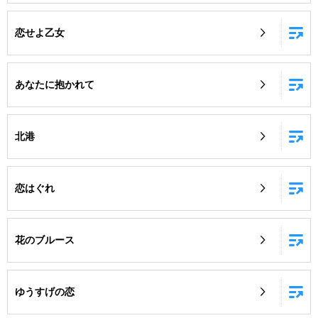
恋せよ乙女
あなたに抱かれて
北港
恋はぐれ
花のブルース
ゆうすげの恋