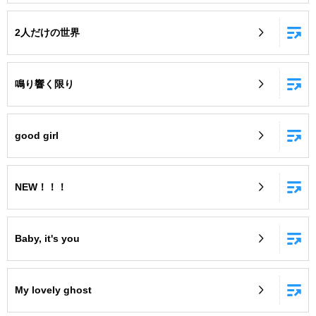
2人だけの世界
鳴り響く限り
good girl
NEW！！！
Baby, it's you
My lovely ghost