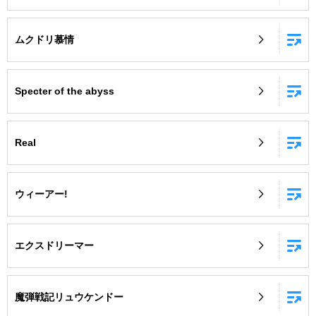
ムクドリ慕情
Specter of the abyss
Real
ウィーアー!
エクスドリーマー
魔弾戦記リュウケンドー