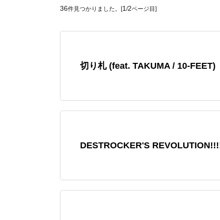
36
1
2
件見つかりました。[
/
ページ目]
切り札 (feat. TAKUMA / 10-FEET)
DESTROCKER'S REVOLUTION!!!!!