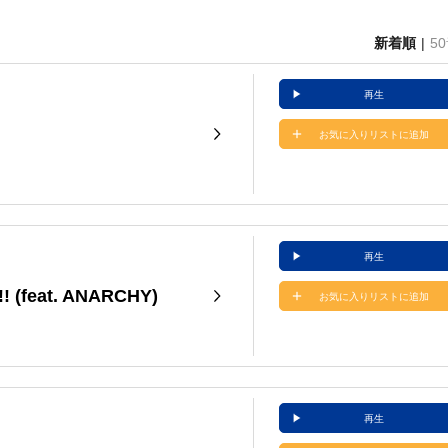
新着順
5
再生
お気に入りリストに追加
再生
 (feat. ANARCHY)
お気に入りリストに追加
再生