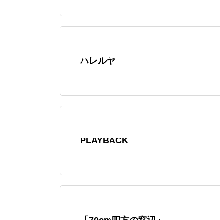
ハレルヤ
PLAYBACK
「70cm四方の窓辺」