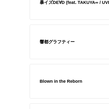
暴イズDE∀D (feat. TAKUYA∞ / UV
響都グラフティー
Blown in the Reborn