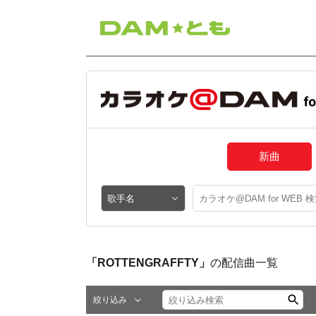
新曲
「ROTTENGRAFFTY」
の配信曲一覧
絞り込み