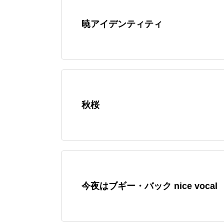
暁アイデンティティ
秋桜
今夜はブギー・バック nice vocal