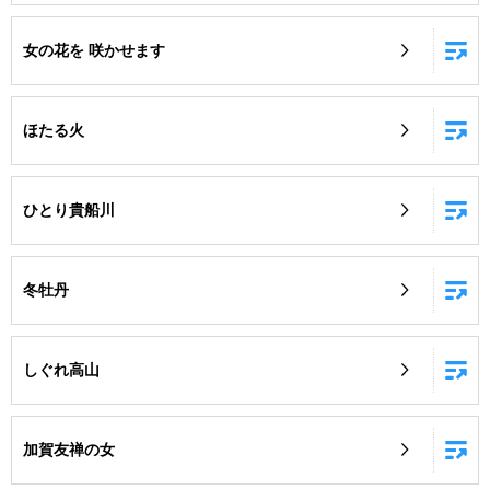
女の花を 咲かせます
ほたる火
ひとり貴船川
冬牡丹
しぐれ高山
加賀友禅の女