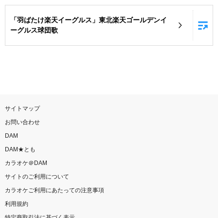
お知らせ
よくあるご質問
「羽ばたけ楽天イーグルス」東北楽天ゴールデンイ
ーグルス球団歌
DAMの新曲・ランキングなど
カラオケ最新情報をチェック！
サイトマップ
自宅でカラオケ歌い放題！
お問い合わせ
家族や友達と一緒に！練習にも！
DAM
DAM★とも
カラオケ＠DAM
サイトのご利用について
カラオケご利用にあたっての注意事項
利用規約
特定商取引法に基づく表示