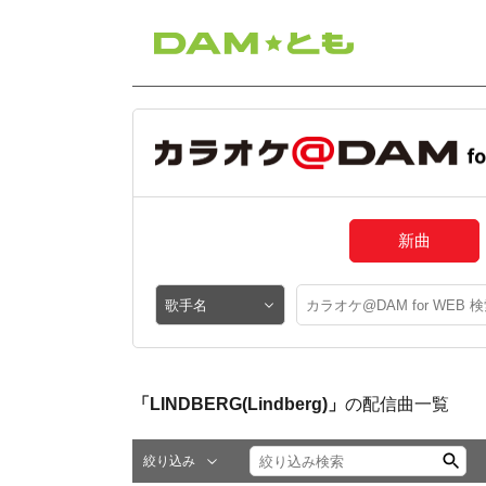
新曲
「LINDBERG(Lindberg)」
の配信曲一覧
絞り込み