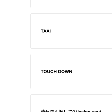
TAXI
TOUCH DOWN
流れ星を探して(Missing you)