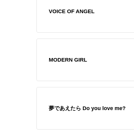
VOICE OF ANGEL
MODERN GIRL
夢であえたら Do you love me?