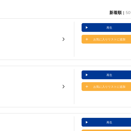
新着順
5
再生
お気に入りリストに追加
再生
お気に入りリストに追加
再生