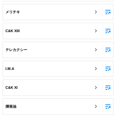
メリチキ
C&K XIII
テレカクシー
I.M.A
C&K XI
揮発油