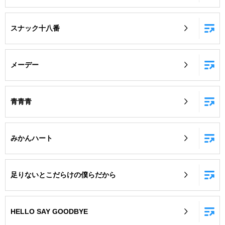
スナック十八番
メーデー
青青青
みかんハート
足りないとこだらけの僕らだから
HELLO SAY GOODBYE