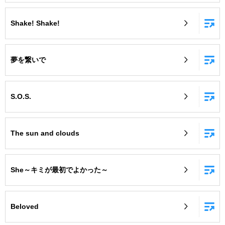
Shake! Shake!
夢を繋いで
S.O.S.
The sun and clouds
She～キミが最初でよかった～
Beloved