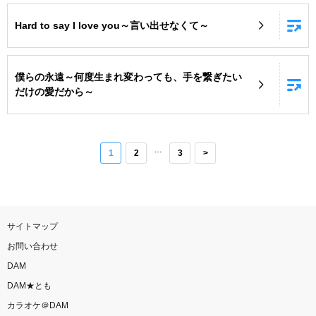
Hard to say I love you～言い出せなくて～
僕らの永遠～何度生まれ変わっても、手を繋ぎたい
だけの愛だから～
…
1
2
3
>
サイトマップ
お問い合わせ
DAM
DAM★とも
カラオケ＠DAM