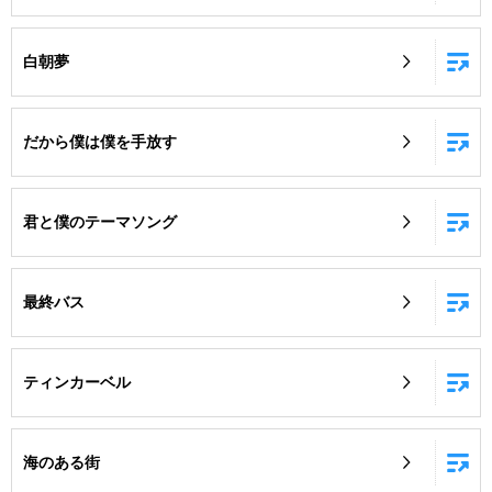
白朝夢
だから僕は僕を手放す
君と僕のテーマソング
最終バス
ティンカーベル
海のある街