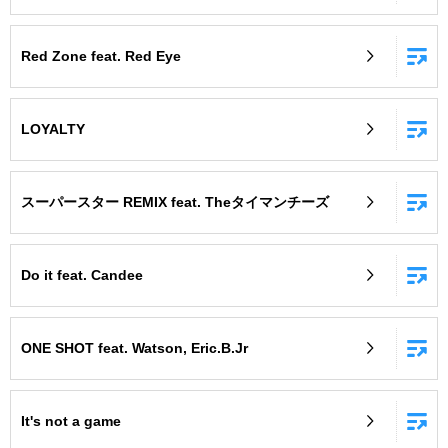
Red Zone feat. Red Eye
LOYALTY
スーパースター REMIX feat. Theタイマンチーズ
Do it feat. Candee
ONE SHOT feat. Watson, Eric.B.Jr
It's not a game