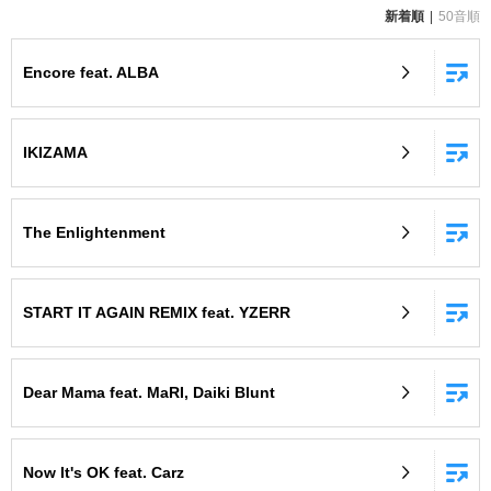
新着順
50音順
お知らせ
よくあるご質問
Encore feat. ALBA
DAMの新曲・ランキングなど
カラオケ最新情報をチェック！
IKIZAMA
The Enlightenment
自宅でカラオケ歌い放題！
家族や友達と一緒に！練習にも！
START IT AGAIN REMIX feat. YZERR
Dear Mama feat. MaRI, Daiki Blunt
Now It's OK feat. Carz