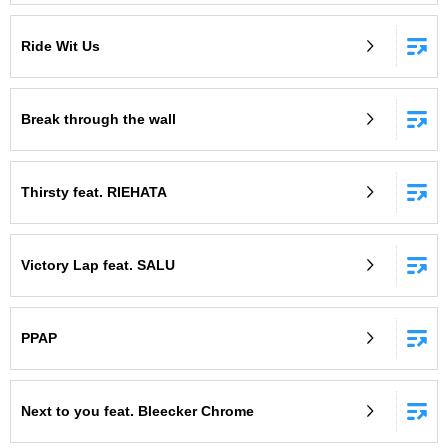
Ride Wit Us
Break through the wall
Thirsty feat. RIEHATA
Victory Lap feat. SALU
PPAP
Next to you feat. Bleecker Chrome