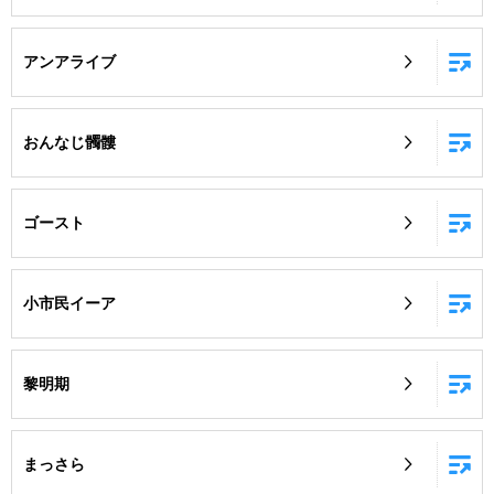
アンアライブ
おんなじ髑髏
ゴースト
小市民イーア
黎明期
まっさら