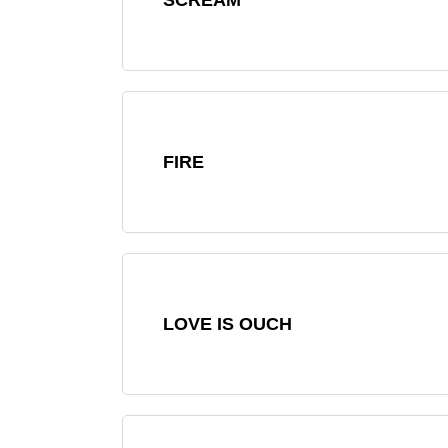
FIRE
LOVE IS OUCH