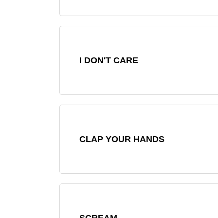
I DON'T CARE
CLAP YOUR HANDS
SCREAM