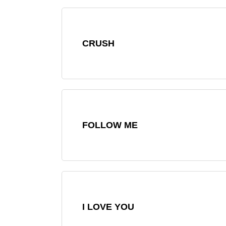
CRUSH
FOLLOW ME
I LOVE YOU