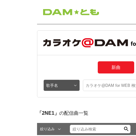
新曲
「2NE1」
の配信曲一覧
絞り込み