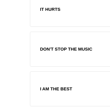
IT HURTS
DON'T STOP THE MUSIC
I AM THE BEST