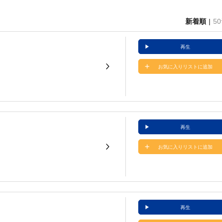
新着順
5
再生
お気に入りリストに追加
再生
お気に入りリストに追加
再生