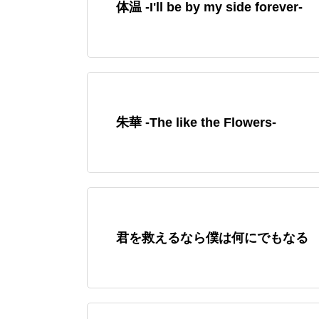
体温 -I'll be by my side forever-
朱華 -The like the Flowers-
君を救えるなら僕は何にでもなる