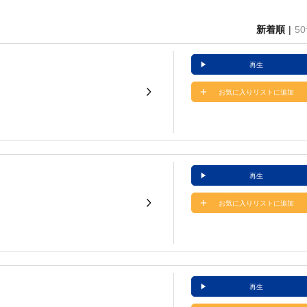
新着順
5
再生
お気に入りリストに追加
再生
お気に入りリストに追加
再生